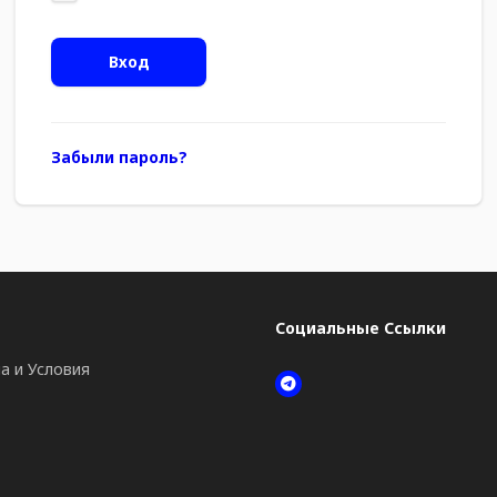
Вход
Забыли пароль?
Социальные Ссылки
а и Условия