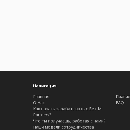
Навигация
Главная
Правил
О Нас
FAQ
Как начать зарабатывать с Бет-М
Partners?
Что ты получаешь, работая с нами?
Наши модели сотрудничества