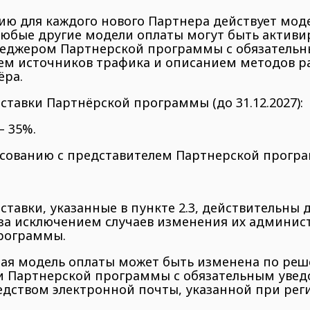
нию для каждого нового Партнера действует мод
Любые другие модели оплаты могут быть активи
еджером Партнерской программы с обязатель
ем источников трафика и описанием методов р
ёра.
 ставки Партнёрской программы (до 31.12.2027):
— 35%.
асованию с представителем Партнерской прогр
 ставки, указанные в пункте 2.3, действительны д
 за исключением случаев изменения их админис
рограммы.
нная модель оплаты может быть изменена по ре
 Партнерской программы с обязательным уве
дством электронной почты, указанной при рег