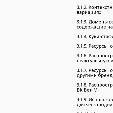
3.1.2. Контекс
вариациях
3.1.3. Домены в
содержащие наз
3.1.4. Куки-стаф
3.1.5. Ресурсы
3.1.6. Распрос
неактуальную и
3.1.7. Ресурсы
другими бренд
3.1.8. Распрос
БК Бет-М;
3.1.9. Использ
для seo-продви