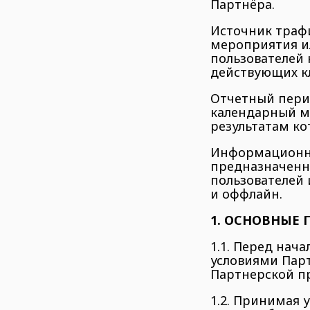
Партнёра.
Источник траф
мероприятия и
пользователей 
действующих кл
Отчетный пери
календарный ме
результатам ко
Информационны
предназначенн
пользователей 
и оффлайн.
1. ОСНОВНЫЕ
1.1. Перед нач
условиями Пар
Партнерской п
1.2. Принимая 