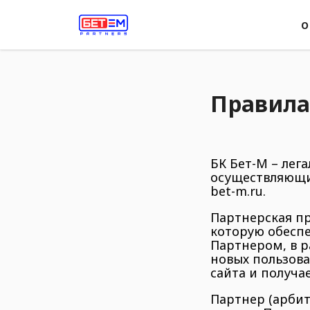
О
Правила
БК Бет-М – лег
осуществляющи
bet-m.ru.
Партнерская пр
которую обесп
Партнером, в р
новых пользова
сайта и получае
Партнер (арбит