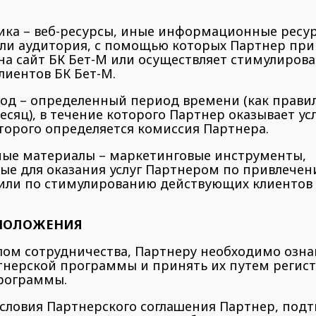
ика – веб-ресурсы, иные информационные ресур
ли аудитория, с помощью которых Партнер при
на сайт БК Бет-М или осуществляет стимулиров
иентов БК Бет-М.
од – определенный период времени (как правил
сяц), в течение которого Партнер оказывает усл
торого определяется комиссия Партнера.
е материалы – маркетинговые инструменты,
ые для оказания услуг Партнером по привлечен
или по стимулированию действующих клиентов к
 ПОЛОЖЕНИЯ
алом сотрудничества, Партнеру необходимо озна
тнерской программы и принять их путем регист
рограммы.
условия Партнерского соглашения Партнер, подт