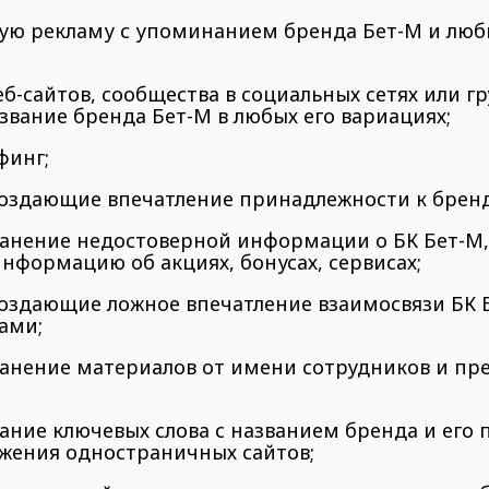
тную рекламу с упоминанием бренда Бет-М и люб
еб-сайтов, сообщества в социальных сетях или г
вание бренда Бет-М в любых его вариациях;
финг;
, создающие впечатление принадлежности к брен
транение недостоверной информации о БК Бет-М,
нформацию об акциях, бонусах, сервисах;
, создающие ложное впечатление взаимосвязи БК 
ами;
транение материалов от имени сотрудников и пр
ование ключевых слова с названием бренда и ег
жения одностраничных сайтов;