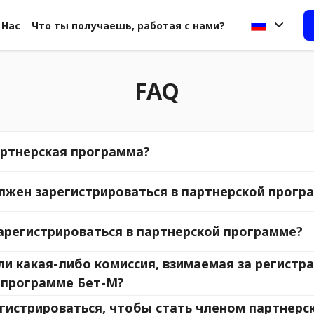
 Нас
Что ты получаешь, работая с нами?
FAQ
артнерская программа?
лжен зарегистрироваться в партнерской прогр
арегистрироваться в партнерской программе?
и какая-либо комиссия, взимаемая за регистр
 программе Бет-М?
егистрироваться, чтобы стать членом партнерс