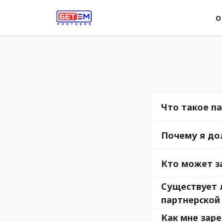
О
Что такое п
Почему я до
Кто может з
Существует л
партнерской
Как мне зар