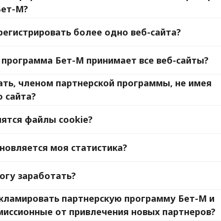
Бет-М?
регистрировать более одно веб-сайта?
 программа Бет-М принимает все веб-сайты?
ать, членом партнерской программы, не имея
о сайта?
нятся файлы cookie?
бновляется моя статистика?
могу заработать?
екламировать партнерскую программу Бет-М и
миссионные от привлечения новых партнеров?