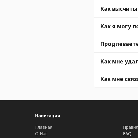
Как высчиты
Как я могу 
Продлеваете
Как мне уда
Как мне связ
Навигация
Главная
Правил
О Нас
FAQ