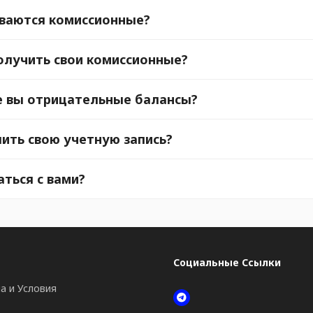
ваются комиссионные?
получить свои комиссионные?
 вы отрицательные балансы?
лить свою учетную запись?
аться с вами?
Социальные Ссылки
а и Условия